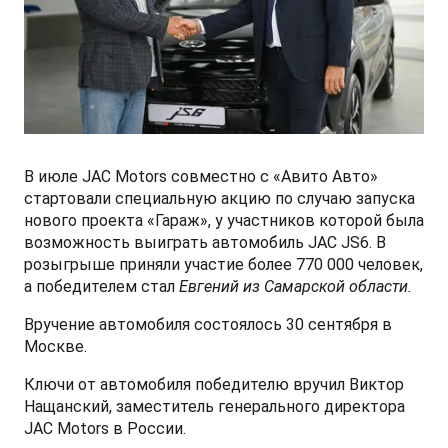
СМИ о нас
ФИНАНСЫ И УСЛУГИ
ПОДДЕРЖКА
JS6 Кроссовер
от 1 949 000 ₽*
Кредитование
Помощь на дорогах
Контакты
Лизинг
Дополнительные программы помощи на дорогах
Правовая информация
J7 Лифтбек
Кредитный калькулятор
Регламент ТО
Партнеры
от 1 749 000 ₽*
В июле JAC Motors совместно с «Авито Авто»
стартовали специальную акцию по случаю запуска
Руководство по обслуживанию и гарантия
нового проекта «Гараж», у участников которой была
возможность выиграть автомобиль JAC JS6. В
Руководства по эксплуатации
розыгрыше приняли участие более 770 000 человек,
JAC T8 Пикап
а победителем стал
Евгений из Самарской области.
от 2 504 000 ₽*
Вручение автомобиля состоялось 30 сентября в
Москве.
Ключи от автомобиля победителю вручил Виктор
Нащанский, заместитель генерального директора
JAC T8 PRO Пикап
JAC Motors в России.
от 2 759 000 ₽*