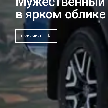
­Мужественный 
в ярком облике
ПРАЙС-ЛИСТ