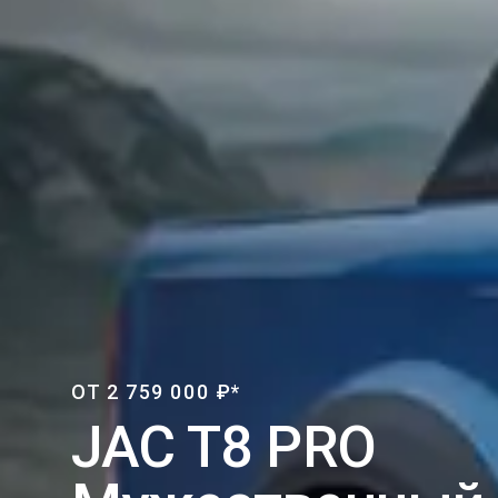
ОТ 2 759 000 ₽*
JAC T8 PRO