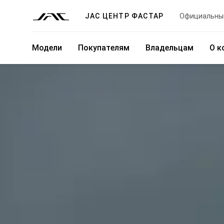
JAC ЦЕНТР ФАСТАР
Официальны
Модели
Покупателям
Владельцам
О к