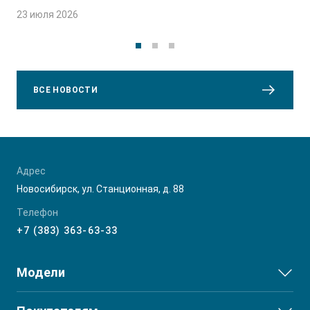
23 июля 2026
ВСЕ НОВОСТИ
Адрес
Новосибирск, ул. Станционная, д. 88
Телефон
+7 (383) 363-63-33
Модели
JS3