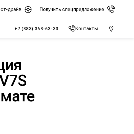
ест-драйв
Получить спецпредложение
Контакты
+7 (383) 363-63-33
ция
EV7S
рмате