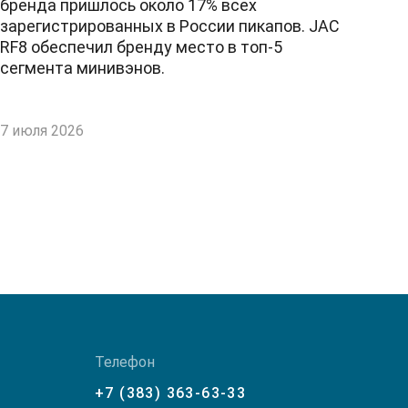
бренда пришлось около 17% всех
зарегистрированных в России пикапов. JAC
RF8 обеспечил бренду место в топ-5
сегмента минивэнов.
7 июля 2026
Телефон
+7 (383) 363-63-33