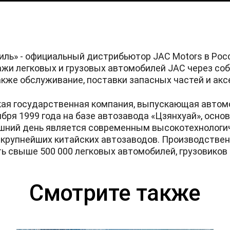
ль» - официальный дистрибьютор JAC Motors в Рос
жи легковых и грузовых автомобилей JAC через со
акже обслуживание, поставки запасных частей и акс
ская государственная компания, выпускающая автом
бря 1999 года на базе автозавода «Цзянхуай», основ
няшний день является современным высокотехнолог
 крупнейших китайских автозаводов. Производств
 свыше 500 000 легковых автомобилей, грузовиков и
Смотрите также