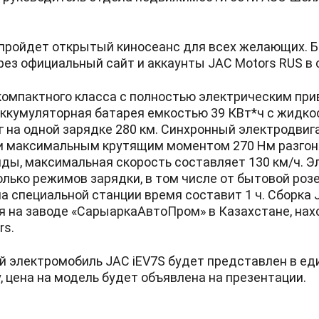
 пройдет открытый киносеанс для всех желающих. Б
ез официальный сайт и аккаунты JAC Motors RUS в 
 компактного класса с полностью электрическим при
ккумуляторная батарея емкостью 39 КВт*ч с жидк
 на одной зарядке 280 км. Синхронный электродвиг
 и максимальным крутящим моментом 270 Нм разго
унды, максимальная скорость составляет 130 км/ч. 
ько режимов зарядки, в том числе от бытовой розе
 специальной станции время составит 1 ч. Сборка 
я на заводе «СарыаркаАвтоПром» в Казахстане, на
rs.
й электромобиль JAC iEV7S будет представлен в е
, цена на модель будет объявлена на презентации.