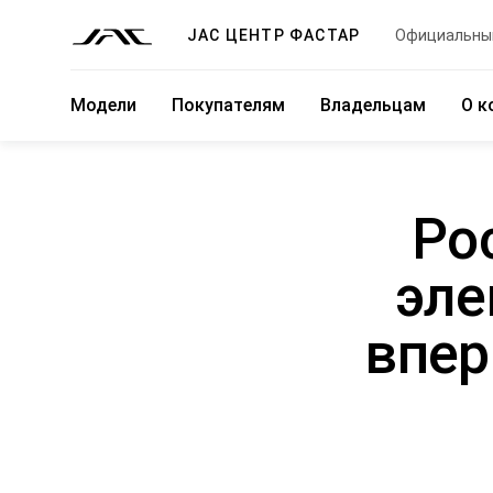
JAC ЦЕНТР ФАСТАР
Официальны
Модели
Покупателям
Владельцам
О к
Ро
эле
впер