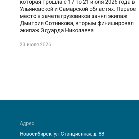
которая прошла с 17 по 21 июля 2026 года в
Ульяновской и Самарской областях. Первое
место в зачете грузовиков занял экипаж
Дмитрия Сотникова, вторым финишировал
экипаж Эдуарда Николаева.
23 июля 2026
Адрес
Новосибирск, ул. Станционная, д. 88