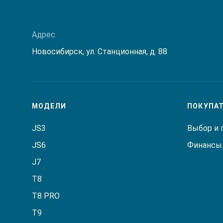
Адрес
Новосибирск, ул. Станционная, д. 88
МОДЕЛИ
ПОКУПА
JS3
Выбор и 
JS6
Финансы 
J7
T8
T8 PRO
T9