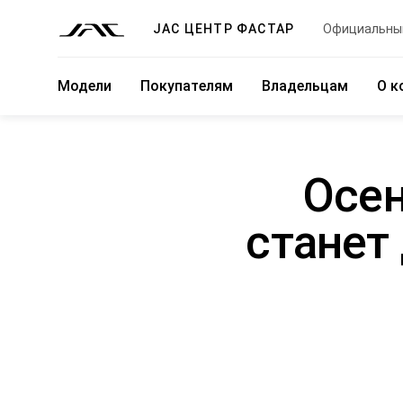
JAC ЦЕНТР ФАСТАР
Официальны
Модели
Покупателям
Владельцам
О к
Осе
станет