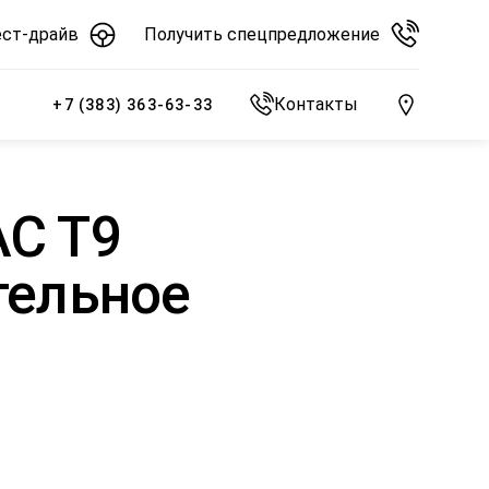
ест-драйв
Получить спецпредложение
Контакты
+7 (383) 363-63-33
C T9
тельное