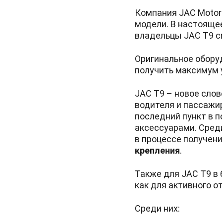
Компания JAC Motor
модели. В настояще
владельцы JAC T9 с
Оригинальное обору
получить максимум 
JAC T9 – новое слов
водителя и пассажи
последний пункт в 
аксессуарами. Сред
в процессе получен
крепления
.
Также для JAC T9 в
как для активного о
Среди них: