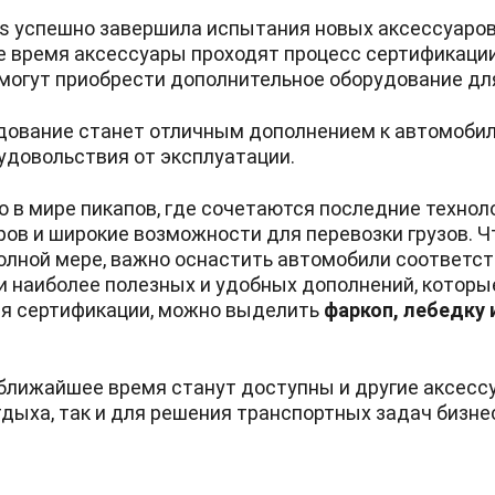
s успешно завершила испытания новых аксессуаро
е время аксессуары проходят процесс сертификации
могут приобрести дополнительное оборудование для
дование станет отличным дополнением к автомоби
удовольствия от эксплуатации.
о в мире пикапов, где сочетаются последние технол
ров и широкие возможности для перевозки грузов. 
полной мере, важно оснастить автомобили соответ
и наиболее полезных и удобных дополнений, которы
ия сертификации, можно выделить
фаркоп, лебедку 
 ближайшее время станут доступны и другие аксес
тдыха, так и для решения транспортных задач бизне