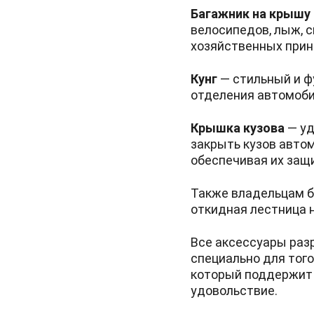
Багажник на крышу
велосипедов, лыж, 
хозяйственных при
Кунг
— стильный и ф
отделения автомоби
Крышка кузова
— уд
закрыть кузов авто
обеспечивая их защи
Также владельцам б
откидная лестница н
Все аксессуары раз
специально для тог
который поддержит 
удовольствие.