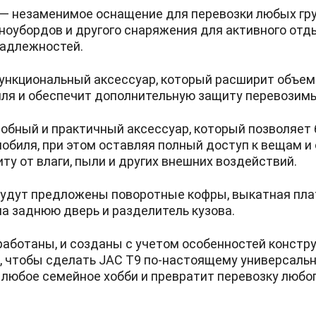
— незаменимое оснащение для перевозки любых гру
сноубордов и другого снаряжения для активного отд
надлежностей.
ункциональный аксессуар, который расширит объем
ля и обеспечит дополнительную защиту перевозимы
обный и практичный аксессуар, который позволяет 
мобиля, при этом оставляя полный доступ к вещам 
ту от влаги, пыли и других внешних воздействий.
удут предложены поворотные кофры, выкатная плат
а заднюю дверь и разделитель кузова.
работаны, и созданы с учетом особенностей констру
о, чтобы сделать JAC T9 по-настоящему универсаль
любое семейное хобби и превратит перевозку любог