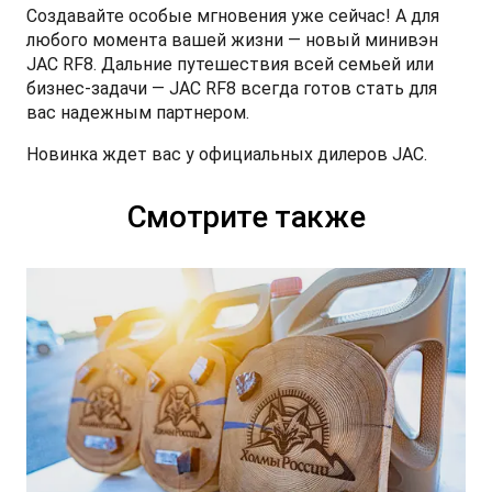
Создавайте особые мгновения уже сейчас! А для
любого момента вашей жизни — новый минивэн
JAC RF8. Дальние путешествия всей семьей или
бизнес-задачи — JAC RF8 всегда готов стать для
T9 Пикап
вас надежным партнером.
от 3 619 000 ₽*
Новинка ждет вас у официальных дилеров JAC.
Смотрите также
RF8 Минивэн
от 4 774 000 ₽*