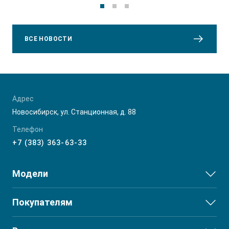
ВСЕ НОВОСТИ
Адрес
Новосибирск, ул. Станционная, д. 88
Телефон
+7 (383) 363-63-33
Модели
JS3
Покупателям
JS6