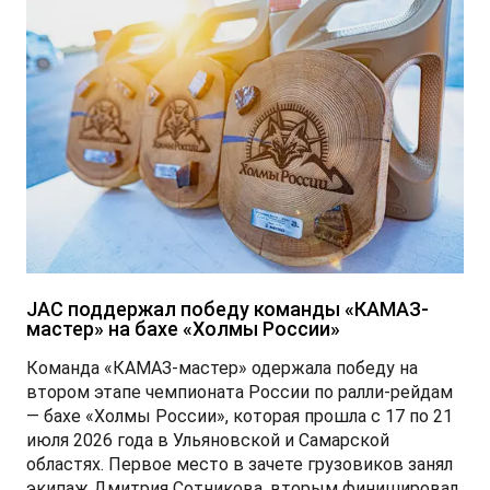
JAC поддержал победу команды «КАМАЗ-
мастер» на бахе «Холмы России»
Команда «КАМАЗ-мастер» одержала победу на
втором этапе чемпионата России по ралли-рейдам
— бахе «Холмы России», которая прошла с 17 по 21
июля 2026 года в Ульяновской и Самарской
областях. Первое место в зачете грузовиков занял
экипаж Дмитрия Сотникова, вторым финишировал