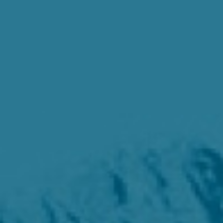
T9 Пикап
от 3 619 000 ₽*
RF8 Минивэн
от 4 774 000 ₽*